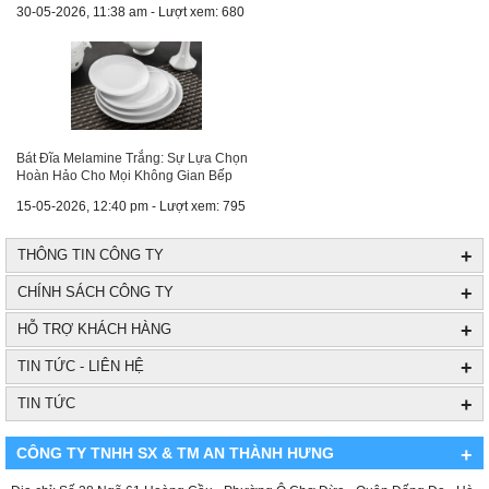
30-05-2026, 11:38 am - Lượt xem: 680
Bát Đĩa Melamine Trắng: Sự Lựa Chọn
Hoàn Hảo Cho Mọi Không Gian Bếp
15-05-2026, 12:40 pm - Lượt xem: 795
+
THÔNG TIN CÔNG TY
+
CHÍNH SÁCH CÔNG TY
+
HỖ TRỢ KHÁCH HÀNG
+
TIN TỨC - LIÊN HỆ
+
TIN TỨC
CÔNG TY TNHH SX & TM AN THÀNH HƯNG
+