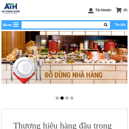
Tài khoản
(
0
)
Tin tức
Menu
Thương hiệu hàng đầu trong