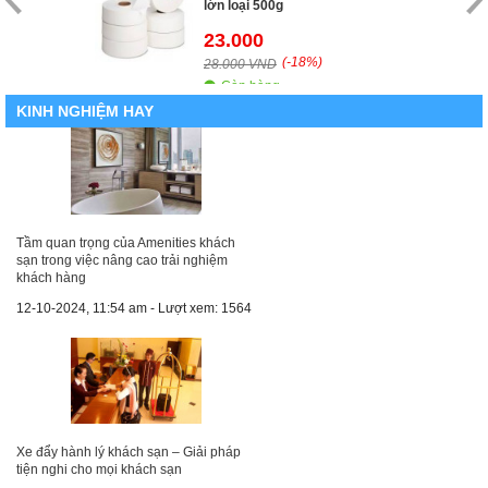
lớn loại 500g
23.000
(-18%)
28.000 VND
Còn hàng
KINH NGHIỆM HAY
Tầm quan trọng của Amenities khách
sạn trong việc nâng cao trải nghiệm
khách hàng
12-10-2024, 11:54 am - Lượt xem: 1564
Xe đẩy hành lý khách sạn – Giải pháp
tiện nghi cho mọi khách sạn