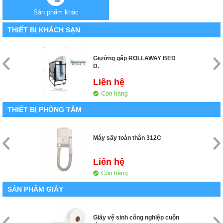
Sản phẩm khác
THIẾT BỊ KHÁCH SẠN
Giường gấp ROLLAWAY BED
D.
Liên hệ
Còn hàng
THIẾT BỊ PHÒNG TẮM
Máy sấy toàn thân 312C
Liên hệ
Còn hàng
SẢN PHẨM GIẤY
Giấy vệ sinh công nghiệp cuộn