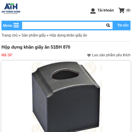
Tài khoản
(
0
)
Tin tức
Menu
Trang chủ
»
Sản phẩm giấy
»
Hộp đựng khăn giấy ăn
Hộp đựng khăn giấy ăn 51BH 870
Mã SP:
Lưu sản phẩm yêu thích