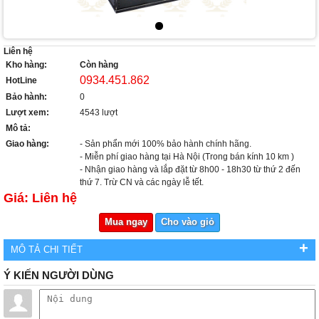
Liên hệ
Kho hàng:
Còn hàng
0934.451.862
HotLine
Bảo hành:
0
Lượt xem:
4543 lượt
Mô tả:
Giao hàng:
- Sản phẩn mới 100% bảo hành chính hãng.
- Miễn phí giao hàng tại Hà Nội (Trong bán kính 10 km )
- Nhận giao hàng và lắp đặt từ 8h00 - 18h30 từ thứ 2 đến
thứ 7. Trừ CN và các ngày lễ tết.
Giá: Liên hệ
Mua ngay
Cho vào giỏ
+
MÔ TẢ CHI TIẾT
Ý KIẾN NGƯỜI DÙNG