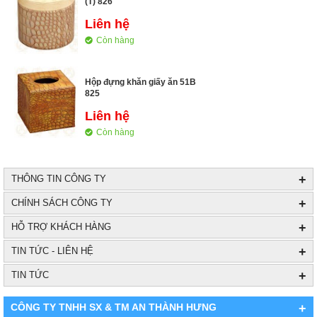
(T) 826
Liên hệ
Còn hàng
Hộp đựng khăn giấy ăn 51B
825
Liên hệ
Còn hàng
+
THÔNG TIN CÔNG TY
+
CHÍNH SÁCH CÔNG TY
+
HỖ TRỢ KHÁCH HÀNG
+
TIN TỨC - LIÊN HỆ
+
TIN TỨC
CÔNG TY TNHH SX & TM AN THÀNH HƯNG
+