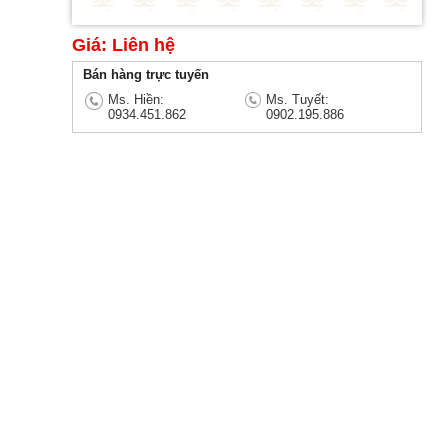
Giá: Liên hệ
Bán hàng trực tuyến
Ms. Hiền:
Ms. Tuyết:
0934.451.862
0902.195.886