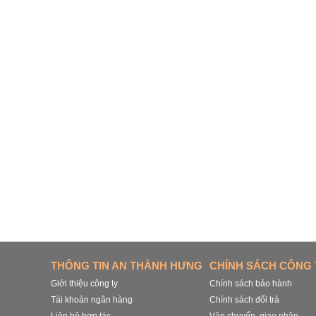
THÔNG TIN AN THÀNH HƯNG
CHÍNH SÁCH CÔNG 
Giới thiệu công ty
Chính sách bảo hành
Tài khoản ngân hàng
Chính sách đổi trả