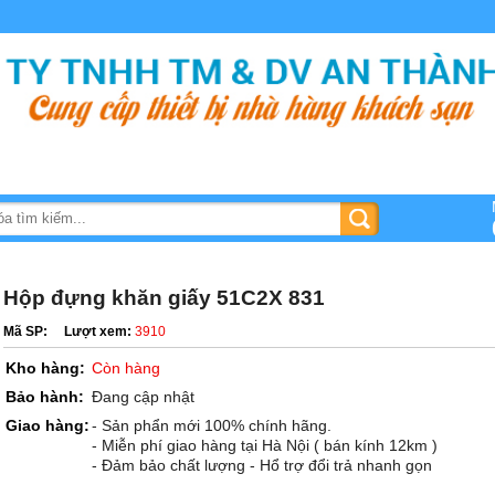
Hộp đựng khăn giấy 51C2X 831
Mã SP:
Lượt xem:
3910
Kho hàng:
Còn hàng
Bảo hành:
Đang cập nhật
Giao hàng:
- Sản phẩn mới 100% chính hãng.
- Miễn phí giao hàng tại Hà Nội ( bán kính 12km )
- Đảm bảo chất lượng - Hổ trợ đổi trả nhanh gọn