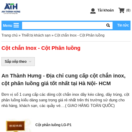
Tài khoản
(
0
)
Tin tức
Menu
Trang chủ
»
Thiết bị khách sạn
»
Cột chắn Inox - Cột Phân luồng
Cột chắn Inox - Cột Phân luồng
Sắp xếp theo
An Thành Hưng - Địa chỉ cung cấp cột chắn inox,
cột phân luồng giá tốt nhất tại Hà Nội- HCM
Đơn vị số 1 cung cấp các dòng cột chắn inox dây kéo căng, dây trùng, cột
phân luồng kiểu dáng sang trọng giá rẻ nhất trên thị trường sử dụng cho
nhà hàng, khách sạn, các quầy vé....( GIAO HÀNG TOÀN QUỐC)
Cột phân luồng LG-P1