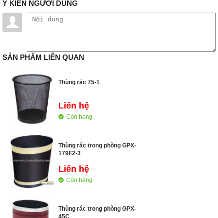
Ý KIẾN NGƯỜI DÙNG
SẢN PHẨM LIÊN QUAN
Thùng rác 75-1
Liên hệ
Còn hàng
Thùng rác trong phòng GPX-
179F2-3
Liên hệ
Còn hàng
Thùng rác trong phòng GPX-
45C