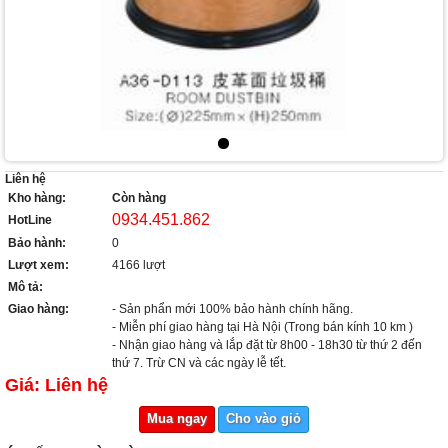
Liên hệ
Kho hàng:
Còn hàng
0934.451.862
HotLine
Bảo hành:
0
Lượt xem:
4166 lượt
Mô tả:
Giao hàng:
- Sản phẩn mới 100% bảo hành chính hãng.
- Miễn phí giao hàng tại Hà Nội (Trong bán kính 10 km )
- Nhận giao hàng và lắp đặt từ 8h00 - 18h30 từ thứ 2 đến
thứ 7. Trừ CN và các ngày lễ tết.
Giá: Liên hệ
Mua ngay
Cho vào giỏ