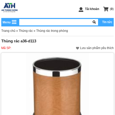
Tài khoản
(
0
)
Tin tức
Menu
Trang chủ
»
Thùng rác
»
Thùng rác trong phòng
Thùng rác a36-d113
Mã SP:
Lưu sản phẩm yêu thích