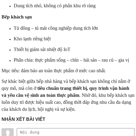
Dung tích nhỏ, không có phân khu rõ ràng
Bếp khách sạn
Tủ đông – tủ mát công nghiệp dung tích lớn
Kho lạnh riêng biệt
Thiết bị giám sát nhiệt độ IoT
Phân chia: thực phẩm sống – chín – hải sản – rau củ – gia vị
Mục tiêu: đảm bảo an toàn thực phẩm ở mức cao nhất.
Sự khác biệt giữa bếp nhà hàng và bếp khách sạn không chỉ nằm ở
quy mô, mà còn ở
tiêu chuẩn trang thiết bị, quy trình vận hành
và yêu cầu vệ sinh an toàn thực phẩm
. Nhờ đó, khu bếp khách sạn
luôn duy trì được hiệu suất cao, đồng thời đáp ứng nhu cầu đa dạng
của khách du lịch, hội nghị và sự kiện.
NHẬN XÉT BÀI VIẾT