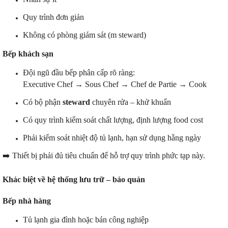
Quy trình đơn giản
Không có phòng giám sát (m steward)
Bếp khách sạn
Đội ngũ đầu bếp phân cấp rõ ràng:
Executive Chef → Sous Chef → Chef de Partie → Cook
Có bộ phận
steward
chuyên rửa – khử khuẩn
Có quy trình kiểm soát chất lượng, định lượng food cost
Phải kiểm soát nhiệt độ tủ lạnh, hạn sử dụng hằng ngày
➡️ Thiết bị phải đủ tiêu chuẩn để hỗ trợ quy trình phức tạp này.
Khác biệt về hệ thống lưu trữ – bảo quản
Bếp nhà hàng
Tủ lạnh gia đình hoặc bán công nghiệp