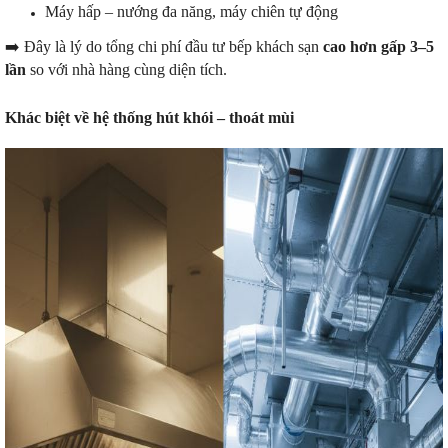
Máy hấp – nướng đa năng, máy chiên tự động
➡️ Đây là lý do tổng chi phí đầu tư bếp khách sạn
cao hơn gấp 3–5
lần
so với nhà hàng cùng diện tích.
Khác biệt về hệ thống hút khói – thoát mùi