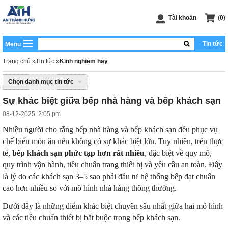
Tài khoản
(
0
)
Tin tức
Menu
Trang chủ
»
Tin tức
»
Kinh nghiệm hay
Chọn danh mục tin tức
Sự khác biệt giữa bếp nhà hàng và bếp khách sạn
08-12-2025, 2:05 pm
Nhiều người cho rằng bếp nhà hàng và bếp khách sạn đều phục vụ
chế biến món ăn nên không có sự khác biệt lớn. Tuy nhiên, trên thực
tế,
bếp khách sạn phức tạp hơn rất nhiều
, đặc biệt về quy mô,
quy trình vận hành, tiêu chuẩn trang thiết bị và yêu cầu an toàn. Đây
là lý do các khách sạn 3–5 sao phải đầu tư hệ thống bếp đạt chuẩn
cao hơn nhiều so với mô hình nhà hàng thông thường.
Dưới đây là những điểm khác biệt chuyên sâu nhất giữa hai mô hình
và các tiêu chuẩn thiết bị bắt buộc trong bếp khách sạn.