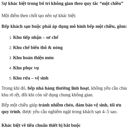
Sự khác biệt trong bố trí không gian theo quy tắc “một chiều”
Một điểm then chốt tạo nên sự khác biệt:
Bếp khách sạn buộc phải áp dụng mô hình bếp một chiều
, gồm:
Khu tiếp nhận – sơ chế
Khu chế biến thô & nóng
Khu hoàn thiện món
Khu phục vụ
Khu rửa – vệ sinh
Trong khi đó,
bếp nhà hàng thường linh hoạt
, không yêu cầu chia
khu rõ rệt, đôi khi còn sử dụng chung không gian.
Bếp một chiều giúp
tránh nhiễm chéo, đảm bảo vệ sinh, tối ưu
quy trình
, được yêu cầu nghiêm ngặt trong khách sạn 4–5 sao.
Khác biệt về tiêu chuẩn thiết bị bắt buộc