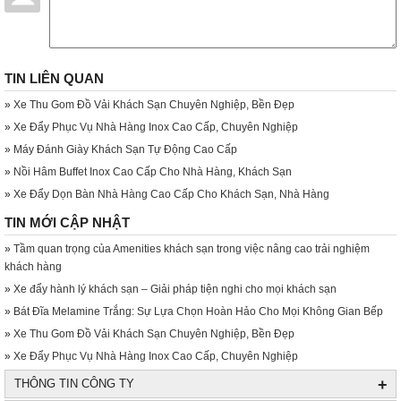
TIN LIÊN QUAN
»
Xe Thu Gom Đồ Vải Khách Sạn Chuyên Nghiệp, Bền Đẹp
»
Xe Đẩy Phục Vụ Nhà Hàng Inox Cao Cấp, Chuyên Nghiệp
»
Máy Đánh Giày Khách Sạn Tự Động Cao Cấp
»
Nồi Hâm Buffet Inox Cao Cấp Cho Nhà Hàng, Khách Sạn
»
Xe Đẩy Dọn Bàn Nhà Hàng Cao Cấp Cho Khách Sạn, Nhà Hàng
TIN MỚI CẬP NHẬT
»
Tầm quan trọng của Amenities khách sạn trong việc nâng cao trải nghiệm
khách hàng
»
Xe đẩy hành lý khách sạn – Giải pháp tiện nghi cho mọi khách sạn
»
Bát Đĩa Melamine Trắng: Sự Lựa Chọn Hoàn Hảo Cho Mọi Không Gian Bếp
»
Xe Thu Gom Đồ Vải Khách Sạn Chuyên Nghiệp, Bền Đẹp
»
Xe Đẩy Phục Vụ Nhà Hàng Inox Cao Cấp, Chuyên Nghiệp
+
THÔNG TIN CÔNG TY