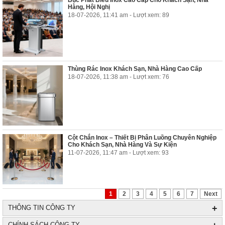
Bục Phát Biểu Inox Cao Cấp Cho Khách Sạn, Nhà
Hàng, Hội Nghị
18-07-2026, 11:41 am - Lượt xem: 89
Thùng Rác Inox Khách Sạn, Nhà Hàng Cao Cấp
18-07-2026, 11:38 am - Lượt xem: 76
Cột Chắn Inox – Thiết Bị Phân Luồng Chuyên Nghiệp
Cho Khách Sạn, Nhà Hàng Và Sự Kiện
11-07-2026, 11:47 am - Lượt xem: 93
1
2
3
4
5
6
7
Next
+
THÔNG TIN CÔNG TY
CHÍNH SÁCH CÔNG TY