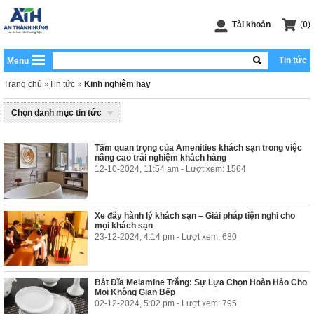
Tài khoản
(
0
)
Tin tức
Menu
Trang chủ
»
Tin tức
»
Kinh nghiệm hay
Chọn danh mục tin tức
Tầm quan trọng của Amenities khách sạn trong việc
nâng cao trải nghiệm khách hàng
12-10-2024, 11:54 am - Lượt xem: 1564
Xe đẩy hành lý khách sạn – Giải pháp tiện nghi cho
mọi khách sạn
23-12-2024, 4:14 pm - Lượt xem: 680
Bát Đĩa Melamine Trắng: Sự Lựa Chọn Hoàn Hảo Cho
Mọi Không Gian Bếp
02-12-2024, 5:02 pm - Lượt xem: 795