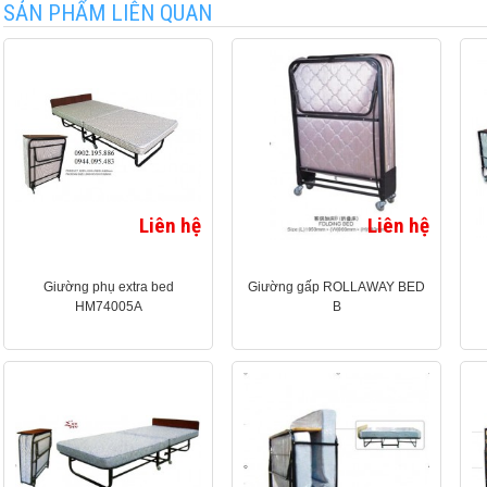
SẢN PHẨM LIÊN QUAN
Liên hệ
Liên hệ
Giường phụ extra bed
Giường gấp ROLLAWAY BED
HM74005A
B