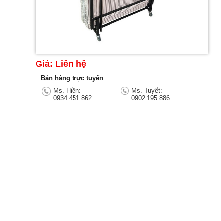
Giá: Liên hệ
Bán hàng trực tuyến
Ms. Hiền:
Ms. Tuyết:
0934.451.862
0902.195.886