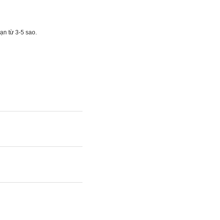
ạn từ 3-5 sao.