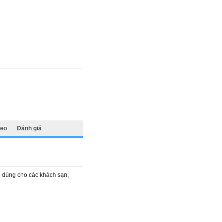
deo
Đánh giá
d dùng cho các khách sạn,