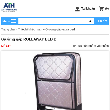
Tài khoản
(
0
)
Tin tức
Menu
Trang chủ
»
Thiết bị khách sạn
»
Giường gấp extra bed
Giường gấp ROLLAWAY BED B
Mã SP:
Lưu sản phẩm yêu thích