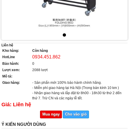
Liên hệ
Kho hàng:
Còn hàng
0934.451.862
HotLine
Bảo hành:
0
Lượt xem:
2088 lượt
Mô tả:
Giao hàng:
- Sản phẩn mới 100% bảo hành chính hãng.
- Miễn phí giao hàng tại Hà Nội (Trong bán kính 10 km )
- Nhận giao hàng và lắp đặt từ 8h00 - 18h30 từ thứ 2 đến
thứ 7. Trừ CN và các ngày lễ tết.
Giá: Liên hệ
Mua ngay
Cho vào giỏ
Ý KIẾN NGƯỜI DÙNG