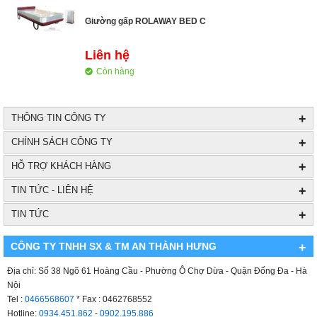
Giường gấp ROLAWAY BED C
Liên hệ
Còn hàng
+
THÔNG TIN CÔNG TY
+
CHÍNH SÁCH CÔNG TY
+
HỖ TRỢ KHÁCH HÀNG
+
TIN TỨC - LIÊN HỆ
+
TIN TỨC
CÔNG TY TNHH SX & TM AN THÀNH HƯNG
+
Địa chỉ: Số 38 Ngõ 61 Hoàng Cầu - Phường Ô Chợ Dừa - Quận Đống Đa - Hà
Nội
Tel :
0466568607
* Fax : 0462768552
Hotline:
0934.451.862
-
0902.195.886