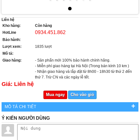
Liên hệ
Kho hàng:
Còn hàng
0934.451.862
HotLine
Bảo hành:
Lượt xem:
1835 lượt
Mô tả:
Giao hàng:
- Sản phẩn mới 100% bảo hành chính hãng.
- Miễn phí giao hàng tại Hà Nội (Trong bán kính 10 km )
- Nhận giao hàng và lắp đặt từ 8h00 - 18h30 từ thứ 2 đến
thứ 7. Trừ CN và các ngày lễ tết.
Giá: Liên hệ
Mua ngay
Cho vào giỏ
+
MÔ TẢ CHI TIẾT
Ý KIẾN NGƯỜI DÙNG