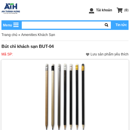
Tài khoản
(
0
)
Tin tức
Menu
Trang chủ
»
Amenities Khách Sạn
Bút chì khách sạn BUT-04
Mã SP:
Lưu sản phẩm yêu thích